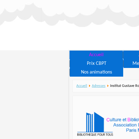
Accueil
Prix CBPT
Me
Nos animations
Accueil
Adresses
Institut Gustave R