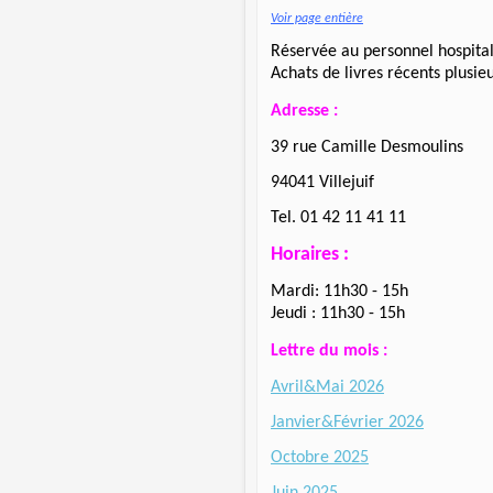
Voir page entière
Réservée au personnel hospital
Achats de livres récents plusieu
Adresse :
39 rue Camille Desmoulins
94041 Villejuif
Tel. 01 42 11 41 11
Horaires :
Mardi: 11h30 - 15h
Jeudi : 11h30 - 15h
Lettre du mois :
Avril&Mai 2026
Janvier&Février 2026
Octobre 2025
Juin 2025