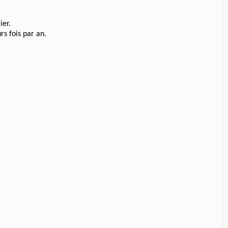
ier.
rs fois par an.