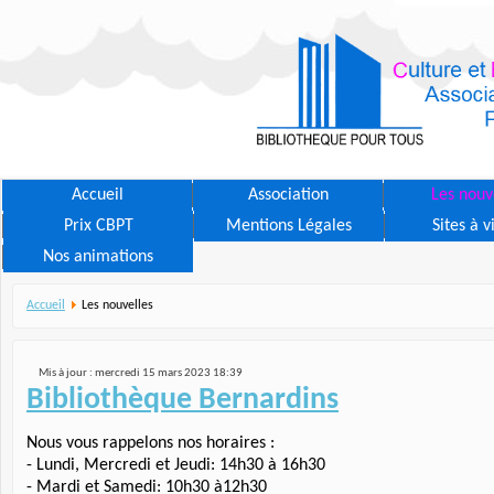
Accueil
Association
Les nouv
Prix CBPT
Mentions Légales
Sites à v
Nos animations
Accueil
Les nouvelles
Mis à jour : mercredi 15 mars 2023 18:39
Bibliothèque Bernardins
Nous vous rappelons nos horaires :
- Lundi, Mercredi et Jeudi: 14h30 à 16h30
- Mardi et Samedi: 10h30 à12h30