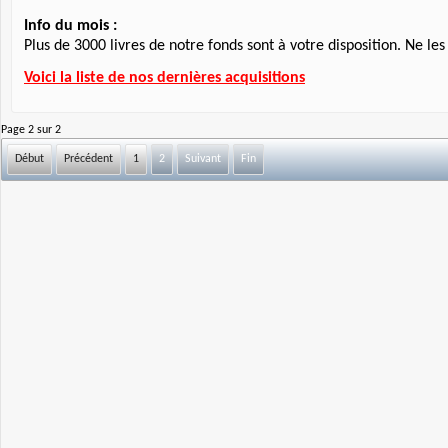
Info du mois :
Plus de 3000 livres de notre fonds sont à votre disposition. Ne les
Voici la liste de nos dernières acquisitions
Page 2 sur 2
Début
Précédent
1
2
Suivant
Fin