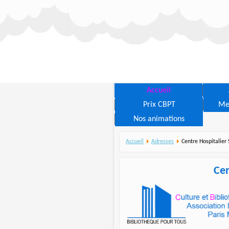
Accueil
Prix CBPT
Me
Nos animations
Accueil
Adresses
Centre Hospitalier 
Cen