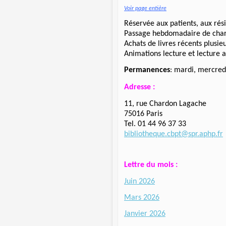
Voir page entière
Réservée aux patients, aux rési
Passage hebdomadaire de chariot
Achats de livres récents plusieu
Animations lecture et lecture 
Permanences
: mardi, mercred
Adresse :
11, rue Chardon Lagache
75016 Paris
Tel. 01 44 96 37 33
bibliotheque.cbpt@spr.aphp.fr
Lettre du mois :
Juin 2026
Mars 2026
Janvier 2026