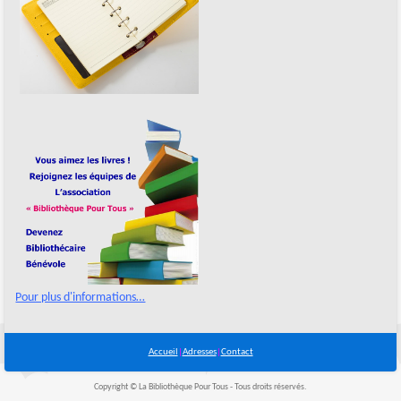
Pour plus d'informations…
Accueil
|
Adresses
|
Contact
Copyright © La Bibliothèque Pour Tous - Tous droits réservés.