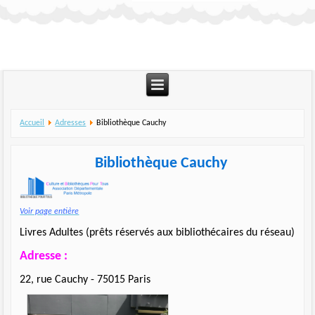
Accueil
Adresses
Bibliothèque Cauchy
Bibliothèque Cauchy
Voir page entière
Livres Adultes (prêts réservés aux bibliothécaires du réseau)
Adresse :
22, rue Cauchy - 75015 Paris