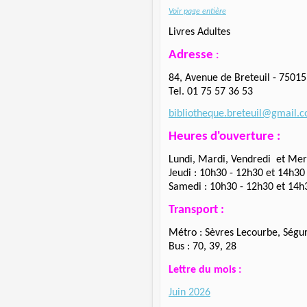
Voir page entière
Livres Adultes
Adresse
:
84, Avenue de Breteuil - 75015
Tel. 01 75 57 36 53
bibliotheque.breteuil@gmail.
Heures d'ouverture :
Lundi, Mardi, Vendredi et Mer
Jeudi : 10h30 - 12h30 et 14h30
Samedi : 10h30 - 12h30 et 14h
Transport :
Métro : Sèvres Lecourbe, Ségu
Bus : 70, 39, 28
Lettre du mois
:
Juin 2026