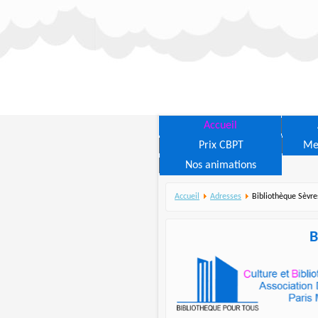
Accueil
Prix CBPT
Me
Nos animations
Accueil
Adresses
Bibliothèque Sèvre
B