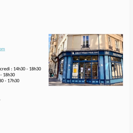
com
credi : 14h30 - 18h30
 - 18h30
30 - 17h30
r