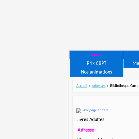
Accueil
Prix CBPT
Me
Nos animations
Accueil
Adresses
Bibliothèque Carre
Voir page entière
Livres Adultes
Adresse :