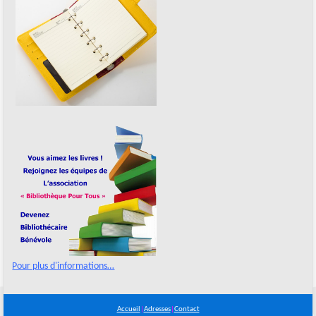
Pour plus d'informations…
Accueil
|
Adresses
|
Contact