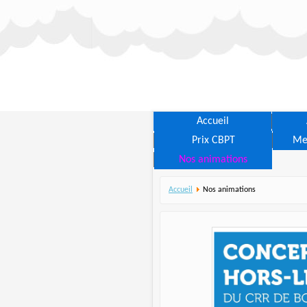
Accueil
Prix CBPT
Me
Nos animations
Accueil
Nos animations