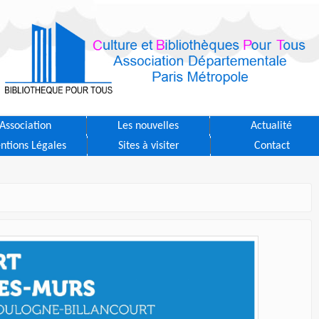
Association
Les nouvelles
Actualité
ntions Légales
Sites à visiter
Contact