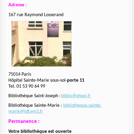
Adresse
:
167 rue Raymond Losserand
75014 Paris
Hôpital Sainte-Marie sous-sol-
porte 11
Tel. 01 53 90 64 99
Bibliothèque Saint-Joseph :
biblio@ghpsj.fr
Bibliothèque Sainte-Marie :
bibliotheque.sainte-
marie@idf.vyv3.fr
Permanence :
Votre bibliothèque est ouverte